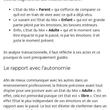
L’Etat du Moi «
Parent
» qui s’efforce de comparer ce
qu’il est en train de vivre avec ce qu’il a déjà vécu.
Le suivant est l’Etat du Moi «
Enfant
» qui est en grande
partie piloté par les émotions, les besoins intérieurs.
Enfin, L’Etat du Moi «
Adulte
» qui vit le moment sans
être impacté ni par le passé, ni par les émotions. Il vit
juste le moment présent.
En analyse transactionnelle, il faut réfléchir à ses actes et ce
pourquoi ils sont principalement guidés.
Le rapport avec l’autonomie
Afin de mieux communiquer avec les autres dans un
environnement professionnel, la théorie préconise avant tout
d’opter pour une posture avec un Etat du Moi «
Adulte
». En
effet, cela est primordial puisque cet Etat est «
libre
». C’est en
effet l’Etat le plus indépendant de ses émotions et de son
rapport avec le passé. Le but est d’éviter de s’enfermer dans un