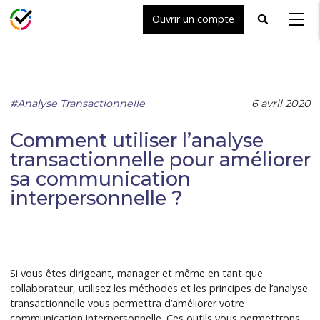
Ouvrir un compte
Toggle
Toggl
search
naviga
#Analyse Transactionnelle
6 avril 2020
Comment utiliser l’analyse
transactionnelle pour améliorer
sa communication
interpersonnelle ?
Si vous êtes dirigeant, manager et même en tant que
collaborateur, utilisez les méthodes et les principes de l’analyse
transactionnelle vous permettra d’améliorer votre
communication interpersonnelle. Ces outils vous permettrons