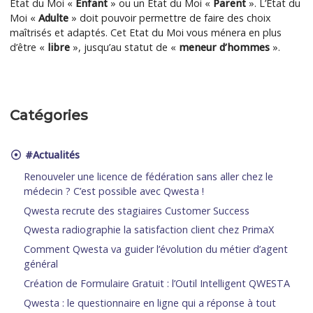
Etat du Moi «
Enfant
» ou un Etat du Moi «
Parent
». L’Etat du
Moi «
Adulte
» doit pouvoir permettre de faire des choix
maîtrisés et adaptés. Cet Etat du Moi vous ménera en plus
d’être «
libre
», jusqu’au statut de «
meneur d’hommes
».
Catégories
#Actualités
Renouveler une licence de fédération sans aller chez le
médecin ? C’est possible avec Qwesta !
Qwesta recrute des stagiaires Customer Success
Qwesta radiographie la satisfaction client chez PrimaX
Comment Qwesta va guider l’évolution du métier d’agent
général
Création de Formulaire Gratuit : l’Outil Intelligent QWESTA
Qwesta : le questionnaire en ligne qui a réponse à tout