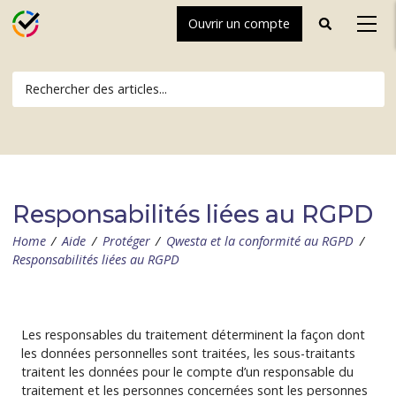
Ouvrir un compte
Toggle
Toggl
search
naviga
Responsabilités liées au RGPD
Home
/
Aide
/
Protéger
/
Qwesta et la conformité au RGPD
/
Responsabilités liées au RGPD
Les responsables du traitement déterminent la façon dont
les données personnelles sont traitées, les sous-traitants
traitent les données pour le compte d’un responsable du
traitement et les personnes concernées sont les personnes