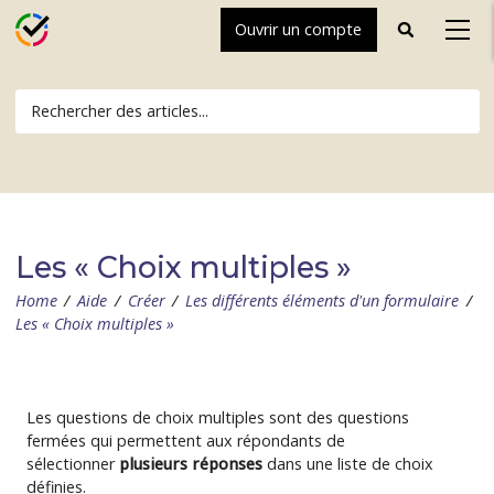
Ouvrir un compte
Toggle
Toggl
search
naviga
Les « Choix multiples »
Home
/
Aide
/
Créer
/
Les différents éléments d'un formulaire
/
Les « Choix multiples »
Les questions de choix multiples sont des questions
fermées qui permettent aux répondants de
sélectionner
plusieurs réponses
dans une liste de choix
définies.