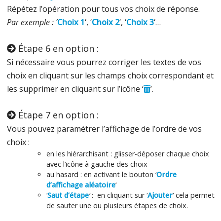
Répétez l’opération pour tous vos choix de réponse.
Par exemple : ‘
Choix 1
‘, ‘
Choix 2
‘, ‘
Choix 3
‘…
Étape 6 en option :
Si nécessaire vous pourrez corriger les textes de vos
choix en cliquant sur les champs choix correspondant et
les supprimer en cliquant sur l’icône ‘
’.
Étape 7 en option :
Vous pouvez paramétrer l’affichage de l’ordre de vos
choix :
en les hiérarchisant : glisser-déposer chaque choix
avec l’icône à gauche des choix
au hasard : en activant le bouton ‘
Ordre
d’affichage aléatoire
‘
‘
Saut d’étape
‘
: en cliquant sur ‘
Ajouter
‘ cela permet
de sauter une ou plusieurs étapes de choix.