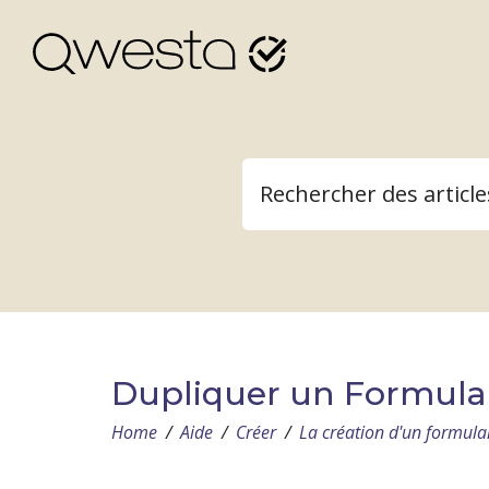
Dupliquer un Formulai
Home
/
Aide
/
Créer
/
La création d'un formula