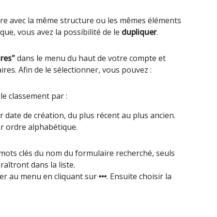
ire avec la même structure ou les mêmes éléments
que, vous avez la possibilité de le
dupliquer
.
res"
dans le menu du haut de votre compte et
ires. Afin de le sélectionner, vous pouvez :
 le classement par :
r date de création, du plus récent au plus ancien.
ar ordre alphabétique.
es mots clés du nom du formulaire recherché, seuls
aîtront dans la liste.
éder au menu en cliquant sur
. Ensuite choisir la