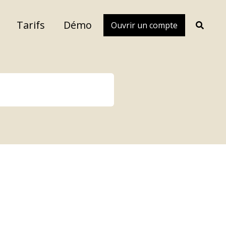
Tarifs
Démo
Ouvrir un compte
Toggle
search