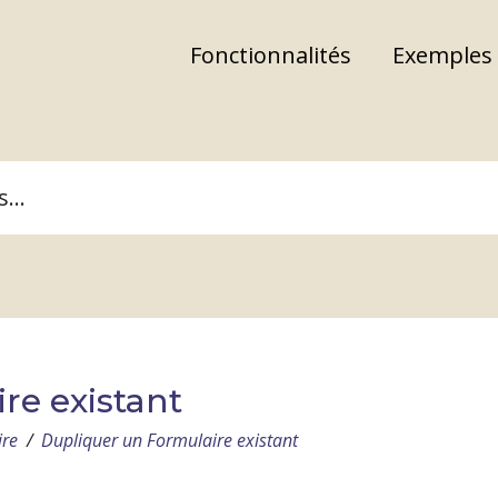
Fonctionnalités
Exemples
re existant
ire
/
Dupliquer un Formulaire existant