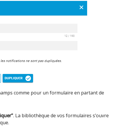
 champs comme pour un formulaire en partant de
iquer"
. La bibliothèque de vos formulaires s’ouvre
ique.