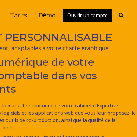
Tarifs
Démo
Ouvrir un compte
Toggle
search
T PERSONNALISABLE
ent, adaptables à votre charte graphique
numérique de votre
Comptable dans vos
ents
 la maturité numérique de votre cabinet d’Expertise
 logiciels et les applications web que vous leur proposez, le
s outils de co-production, ainsi que la qualité de la
lients.