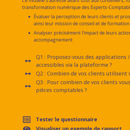
Ce modèle s’adresse avant tout aux conseillers, 
transformation numérique des Experts-Comptabl
Évaluer la perception de leurs clients et pr
ainsi leur mission de conseil et de formation
Analyser précisément l’impact de leurs actio
accompagnement
Q1 : Proposez-vous des applications /
accessibles via la plateforme ?
Q2 : Combien de vos clients utilisent
Q3 : Pour combien de vos clients vo
pièces comptables ?
Tester le questionnaire
Visualiser un exemple de rapport