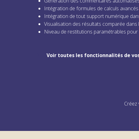
Génération des commentaires automatisés
Intégration de formules de calculs avancés
Intégration de tout support numérique dans 
Visualisation des résultats comparée dans
Niveau de restitutions paramétrables pour l
Voir toutes les fonctionnalités de vo
Créez 