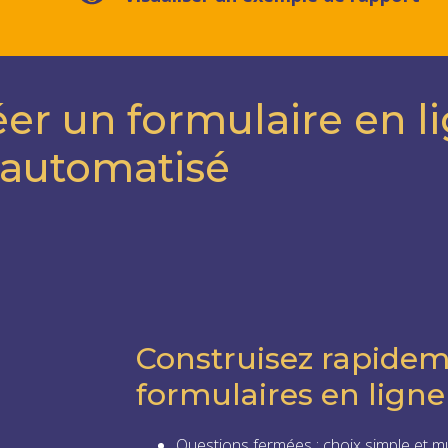
éer un formulaire en l
 automatisé
Construisez rapidem
formulaires en ligne
Questions fermées : choix simple et mu