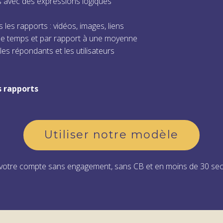
 avec des expressions logiques
les rapports : vidéos, images, liens
 le temps et par rapport à une moyenne
es répondants et les utilisateurs
s rapports
Utiliser notre modèle
votre compte sans engagement, sans CB et en moins de 30 se