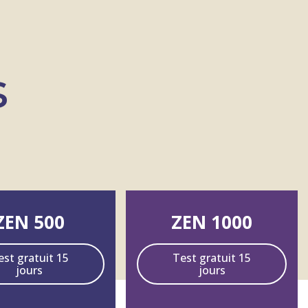
s
ZEN 500
ZEN 1000
est gratuit 15
Test gratuit 15
jours
jours