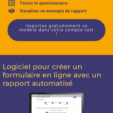
Tester le questionnaire
Visualiser un exemple de rapport
Importez gratuitement ce
modèle dans votre compte test
!
Logiciel pour créer un
formulaire en ligne avec un
rapport automatisé