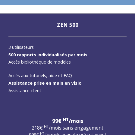
ZEN 500
3 utilisateurs
500 rapports individualisés par mois
Accès bibliothèque de modèles
Accès aux tutoriels, aide et FAQ
Assistance prise en main en Visio
Assistance client
HT
99€
/mois
HT
218€
/mois sans engagement
HT
999€
formule annuelle pré-paiement