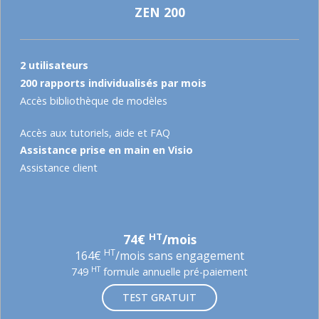
ZEN 200
2 utilisateurs
200 rapports individualisés par mois
Accès bibliothèque de modèles
Accès aux tutoriels, aide et FAQ
Assistance prise en main en Visio
Assistance client
HT
74€
/mois
HT
164€
/mois sans engagement
HT
749
formule annuelle pré-paiement
TEST GRATUIT