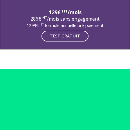
HT
129€
/mois
HT
286€
/mois sans engagement
HT
1299€
formule annuelle pré-paiement
TEST GRATUIT