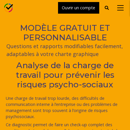
Ouvrir un compte
Toggle
Toggl
search
naviga
MODÈLE GRATUIT ET
PERSONNALISABLE
Questions et rapports modifiables facilement,
adaptables à votre charte graphique
Analyse de la charge de
travail pour prévenir les
risques psycho-sociaux
Une charge de travail trop lourde, des difficultés de
communication interne à l’entreprise ou des problèmes de
management sont trop souvent à l’origine de risques
psychosociaux.
Ce diagnostic permet de faire un check-up complet des