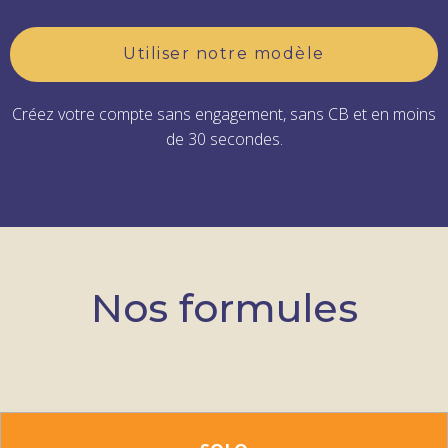
Utiliser notre modèle
Créez votre compte sans engagement, sans CB et en moins
de 30 secondes.
Nos formules