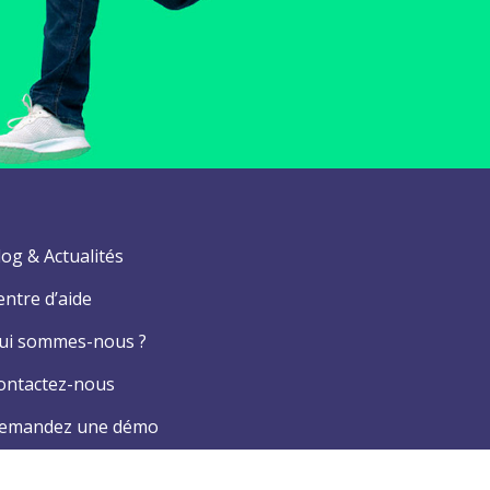
log & Actualités
entre d’aide
ui sommes-nous ?
ontactez-nous
emandez une démo
onditions générales d’utilisation