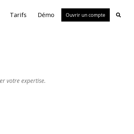
Tarifs
Démo
Ouvrir un compte
Toggle
search
r votre expertise.