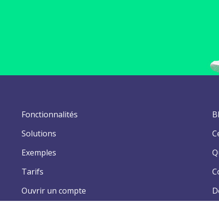
Fonctionnalités
B
Solutions
C
Exemples
Q
Tarifs
C
Ouvrir un compte
D
C